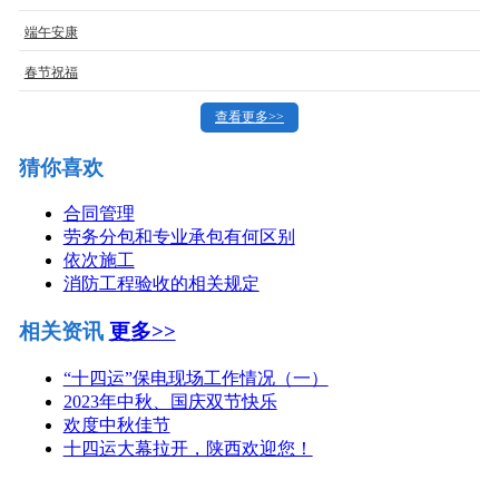
端午安康
春节祝福
查看更多>>
猜你喜欢
合同管理
劳务分包和专业承包有何区别
依次施工
消防工程验收的相关规定
相关资讯
更多>>
“十四运”保电现场工作情况（一）
2023年中秋、国庆双节快乐
欢度中秋佳节
十四运大幕拉开，陕西欢迎您！