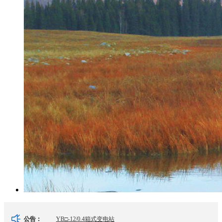
YB□-12/0.4箱式变电站
公告：