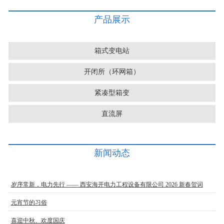
产品展示
箱式变电站
开闭所（环网箱）
紧凑型箱变
直流屏
新闻动态
岁序常新，电力先行 —— 西安海开电力工程设备有限公司 2026 新春贺词
元宵节的习俗
喜迎中秋、欢度国庆