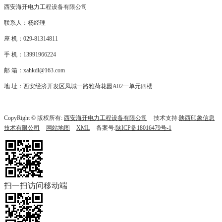
西安海开电力工程设备有限公司
联系人：杨经理
座 机：029-81314811
手 机：13991966224
邮 箱：xahkdl@163.com
地 址：西安经济开发区凤城一路雅荷花园A02一单元四楼
CopyRight © 版权所有:
西安海开电力工程设备有限公司
技术支持:
陕西印象信息
技术有限公司
网站地图
XML
备案号:
陕ICP备18016479号-1
扫一扫访问移动端