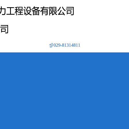
029-81314811