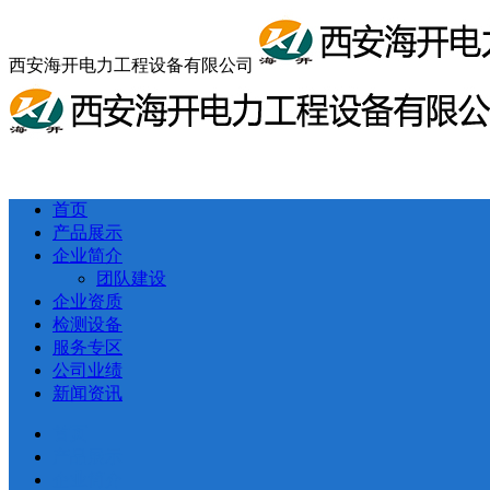
西安海开电力工程设备有限公司
首页
产品展示
企业简介
团队建设
企业资质
检测设备
服务专区
公司业绩
新闻资讯
首页
产品展示
企业简介