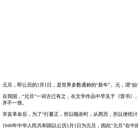
元旦，即公历的1月1日，是世界多数通称的“新年”。元，谓“始
在我国，“元旦”一词古已有之，在文学作品中早见于《晋书》。
并不一致。
辛亥革命后，为了“行夏正，所以顺农时，从西历，所以便统计”
1949年中华人民共和国以公历1月1日为元旦，因此“元旦”在中