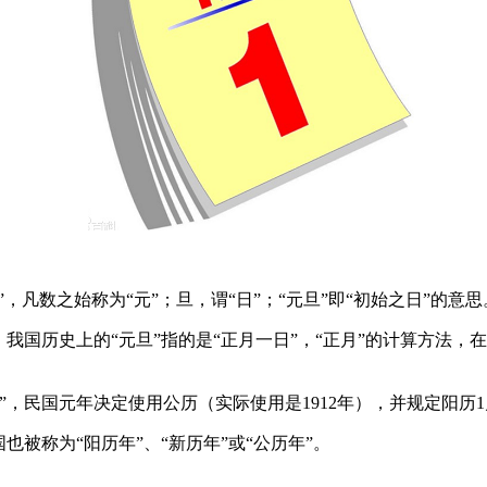
”，凡数之始称为“元”；旦，谓“日”；“元旦”即“初始之日”的意
我国历史上的“元旦”指的是“正月一日”，“正月”的计算方法
，民国元年决定使用公历（实际使用是1912年），并规定阳历1月
国也被称为“阳历年”、“新历年”或“公历年”。