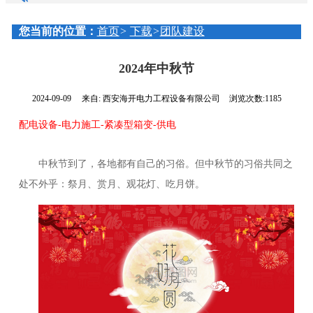
紧凑型箱变
您当前的位置：
首页
>
下载
>
团队建设
开闭所（环网箱）
2024年中秋节
直流屏
2024-09-09
来自:
西安海开电力工程设备有限公司
浏览次数:1185
配电设备-电力施工-紧凑型箱变-供电
中秋节到了，各地都有自己的习俗。但中秋节的习俗共同之
处不外乎：祭月、赏月、观花灯、吃月饼。