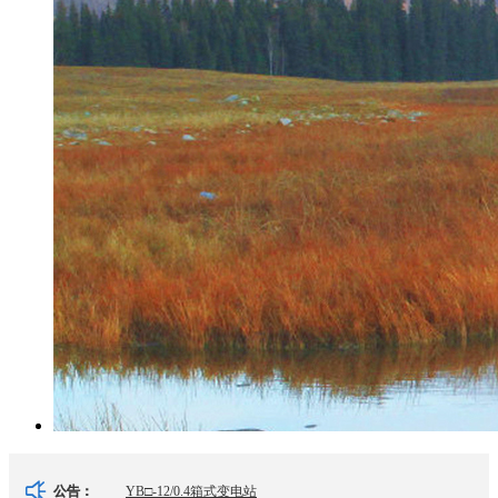
YB□-12/0.4箱式变电站
公告：