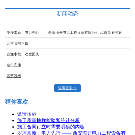
新闻动态
岁序常新，电力先行 —— 西安海开电力工程设备有限公司 2026 新春贺词
元宵节的习俗
喜迎中秋、欢度国庆
端午安康
春节祝福
查看更多>>
猜你喜欢
邀请招标
施工质量抽样检验和统计分析
施工合同订立时需要明确的内容
岁序常新，电力先行 —— 西安海开电力工程设备有