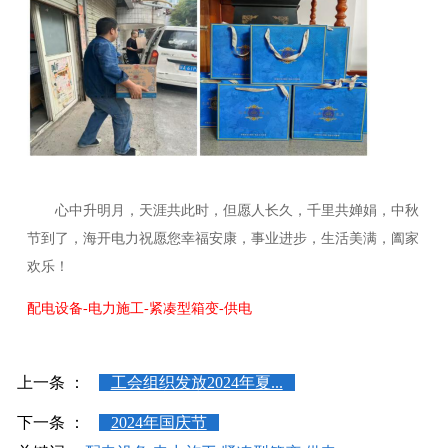
心中升明月，天涯共此时，但愿人长久，千里共婵娟，中秋
节到了，海开电力祝愿您幸福安康，事业进步，生活美满，阖家
欢乐！
配电设备-电力施工-紧凑型箱变-供电
上一条 ：
工会组织发放2024年夏...
下一条 ：
2024年国庆节